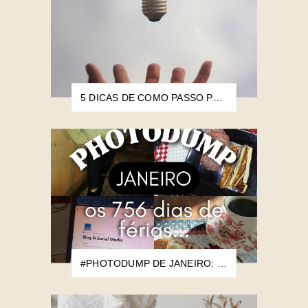
5 DICAS DE COMO PASSO PELO BLOQUEIO CRIATIVO
#PHOTODUMP DE JANEIRO: OS 756 DIAS DE FÉRIAS...