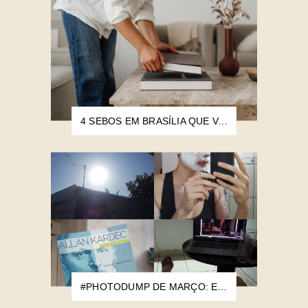
4 SEBOS EM BRASÍLIA QUE VALEM A PENA CONHECER
#PHOTODUMP DE MARÇO: ESTOU MAIS PRÓXIMA DOS 30