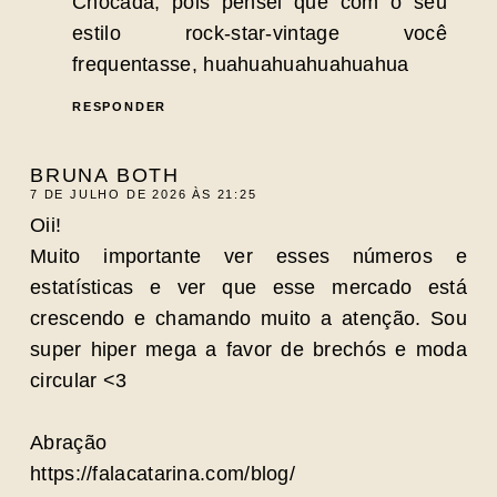
Chocada, pois pensei que com o seu
estilo rock-star-vintage você
frequentasse, huahuahuahuahuahua
RESPONDER
BRUNA BOTH
7 DE JULHO DE 2026 ÀS 21:25
Oii!
Muito importante ver esses números e
estatísticas e ver que esse mercado está
crescendo e chamando muito a atenção. Sou
super hiper mega a favor de brechós e moda
circular <3
Abração
https://falacatarina.com/blog/