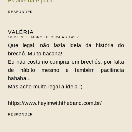
Estante da Pipoca
RESPONDER
VALÉRIA
18 DE SETEMBRO DE 2024 ÀS 14:57
Que legal, não fazia ideia da história do
brechó. Muito bacana!
Eu não costumo comprar em brechós, por falta
de hábito mesmo e também paciência
hahaha...
Mas acho muito legal a ideia :)
https://www.heyimwiththeband.com.br/
RESPONDER