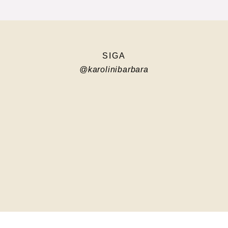
SIGA
@karolinibarbara