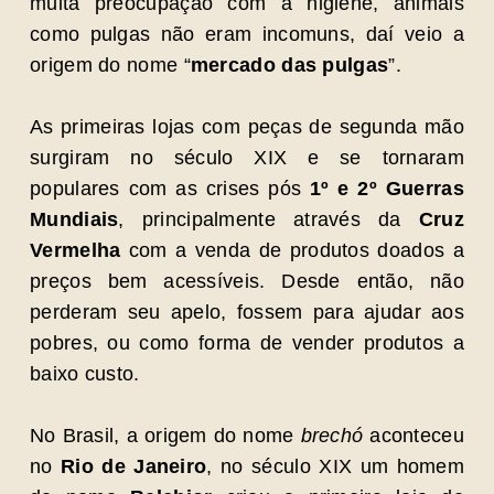
muita preocupação com a higiene, animais
como pulgas não eram incomuns, daí veio a
origem do nome “
mercado das pulgas
”.
As primeiras lojas com peças de segunda mão
surgiram no século XIX e se tornaram
populares com as crises pós
1º e 2º Guerras
Mundiais
, principalmente através da
Cruz
Vermelha
com a venda de produtos doados a
preços bem acessíveis. Desde então, não
perderam seu apelo, fossem para ajudar aos
pobres, ou como forma de vender produtos a
baixo custo.
No Brasil, a origem do nome
brechó
aconteceu
no
Rio de Janeiro
, no século XIX um homem