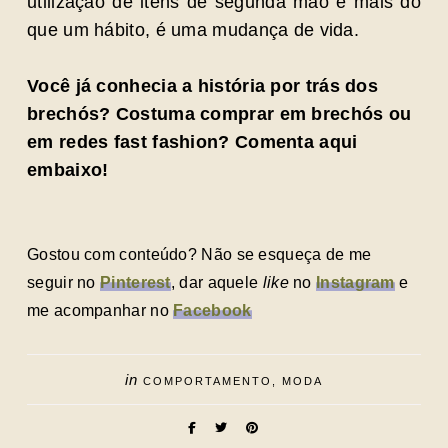
utilização de itens de segunda mão é mais do
que um hábito, é uma mudança de vida.
Você já conhecia a história por trás dos
brechós? Costuma comprar em brechós ou
em redes fast fashion? Comenta aqui
embaixo!
Gostou com conteúdo? Não se esqueça de me
seguir no
Pinterest
, dar aquele
like
no
Instagram
e
me acompanhar no
Facebook
in
COMPORTAMENTO
MODA