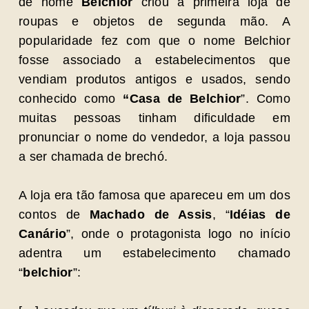
de nome
Belchior
criou a primeira loja de
roupas e objetos de segunda mão. A
popularidade fez com que o nome Belchior
fosse associado a estabelecimentos que
vendiam produtos antigos e usados, sendo
conhecido como
“Casa de Belchior
”. Como
muitas pessoas tinham dificuldade em
pronunciar o nome do vendedor, a loja passou
a ser chamada de brechó.
A loja era tão famosa que apareceu em um dos
contos de
Machado de Assis
, “
Idéias de
Canário
”, onde o protagonista logo no início
adentra um estabelecimento chamado
“
belchior
”: