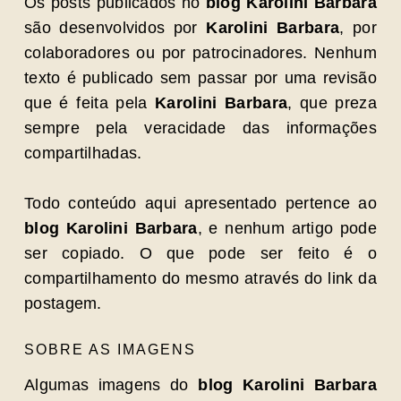
Os posts publicados no
blog Karolini Barbara
são desenvolvidos por
Karolini Barbara
, por
colaboradores ou por patrocinadores. Nenhum
texto é publicado sem passar por uma revisão
que é feita pela
Karolini Barbara
, que preza
sempre pela veracidade das informações
compartilhadas.
Todo conteúdo aqui apresentado pertence ao
blog Karolini Barbara
, e nenhum artigo pode
ser copiado. O que pode ser feito é o
compartilhamento do mesmo através do link da
postagem.
SOBRE AS IMAGENS
Algumas imagens do
blog Karolini Barbara