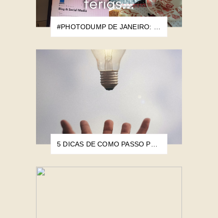
#PHOTODUMP DE JANEIRO: OS 756 DIAS DE FÉRIAS...
5 DICAS DE COMO PASSO PELO BLOQUEIO CRIATIVO