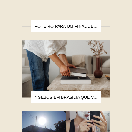
ROTEIRO PARA UM FINAL DE SEMANA EM BRASÍLIA
4 SEBOS EM BRASÍLIA QUE VALEM A PENA CONHECER