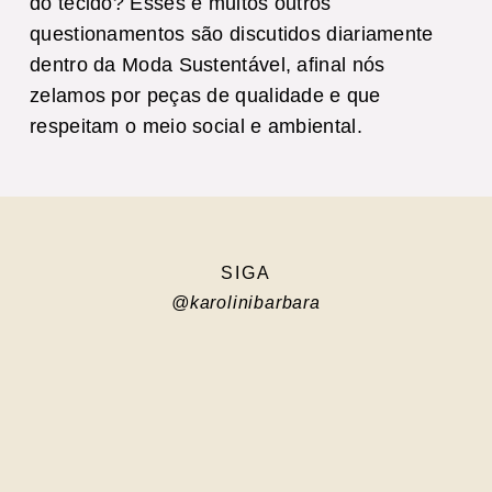
do tecido? Esses e muitos outros
questionamentos são discutidos diariamente
dentro da Moda Sustentável, afinal nós
zelamos por peças de qualidade e que
respeitam o meio social e ambiental.
SIGA
@karolinibarbara