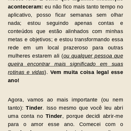
aconteceram:
eu não fico mais tanto tempo no
aplicativo, posso ficar semanas sem olhar
nada; estou seguindo apenas contas e
conteúdos que estão alinhados com minhas
metas e objetivos; e estou transformando essa
rede em um local prazeroso para outras
mulheres estarem ali (
ou qualquer pessoa que
queira encontrar mais significado em suas
rotinas e vidas
).
Vem muita coisa legal esse
ano!
Agora, vamos ao mais importante (ou nem
tanto):
Tinder
. Isso mesmo que você leu abri
uma conta no
Tinder
, porque decidi abrir-me
para o amor esse ano. Comecei com o