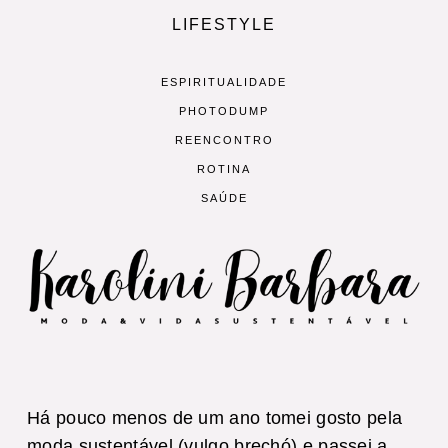
LIFESTYLE
ESPIRITUALIDADE
PHOTODUMP
REENCONTRO
ROTINA
SAÚDE
Há pouco menos de um ano tomei gosto pela
moda sustentável (vulgo brechó) e passei a