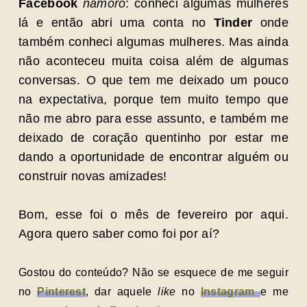
Facebook
namoro
: conheci algumas mulheres
lá e então abri uma conta no
Tinder
onde
também conheci algumas mulheres. Mas ainda
não aconteceu muita coisa além de algumas
conversas. O que tem me deixado um pouco
na expectativa, porque tem muito tempo que
não me abro para esse assunto, e também me
deixado de coração quentinho por estar me
dando a oportunidade de encontrar alguém ou
construir novas amizades!
Bom, esse foi o mês de f
evereiro por aqui.
Agora quero saber como foi por aí?
Gostou do conteúdo? Não se esquece de me seguir
no
Pinterest
, dar aquele
like
no
Instagram
e me