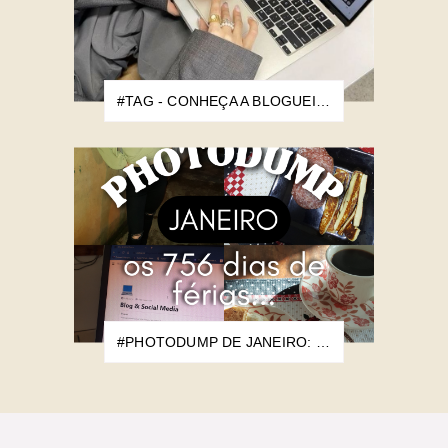
#TAG - CONHEÇA A BLOGUEIRA
#PHOTODUMP DE JANEIRO: OS 756 DIAS DE FÉRIAS...