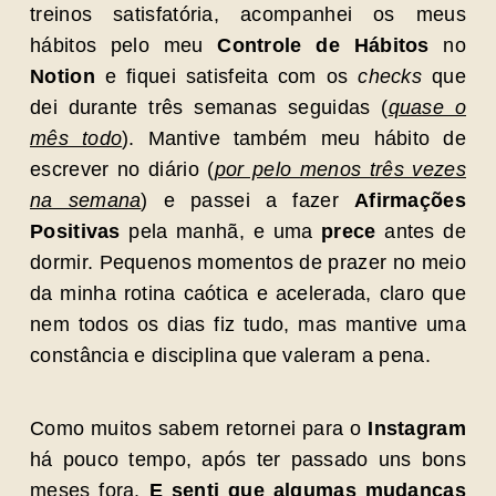
treinos satisfatória, acompanhei os meus
hábitos pelo meu
Controle de Hábitos
no
Notion
e fiquei satisfeita com
os
checks
qu
e
dei durante três semanas seguidas (
quase o
mês todo
). Mantive também meu hábito de
escrever no diário (
por pelo menos três vezes
na semana
) e passei a fazer
Afirmações
Positivas
pela manhã, e uma
prece
antes de
dormir. Pequenos momentos de prazer no meio
da minha rotina caótica e acelerada, claro que
nem todos os dias fiz tudo, mas mantive uma
constância e disciplina que valeram a pena.
Como muitos sabem retornei para o
Instagram
há pouco tempo, após ter passado uns bons
meses fora.
E senti que algumas mudanças