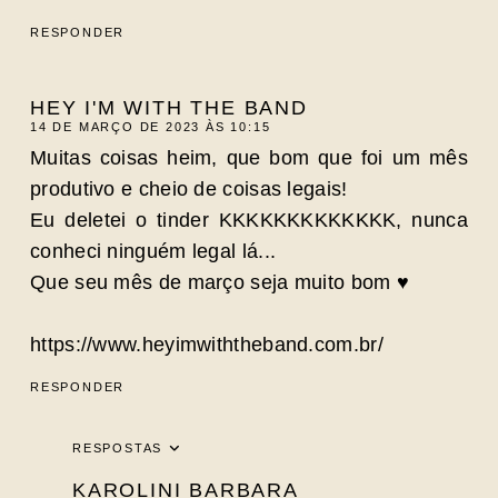
RESPONDER
HEY I'M WITH THE BAND
14 DE MARÇO DE 2023 ÀS 10:15
Muitas coisas heim, que bom que foi um mês
produtivo e cheio de coisas legais!
Eu deletei o tinder KKKKKKKKKKKKK, nunca
conheci ninguém legal lá...
Que seu mês de março seja muito bom ♥
https://www.heyimwiththeband.com.br/
RESPONDER
RESPOSTAS
KAROLINI BARBARA