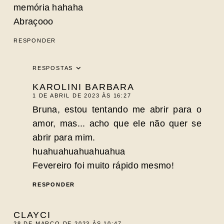
memória hahaha
Abraçooo
RESPONDER
RESPOSTAS
KAROLINI BARBARA
1 DE ABRIL DE 2023 ÀS 16:27
Bruna, estou tentando me abrir para o
amor, mas... acho que ele não quer se
abrir para mim.
huahuahuahuahuahua
Fevereiro foi muito rápido mesmo!
RESPONDER
CLAYCI
28 DE MARÇO DE 2023 ÀS 10:47