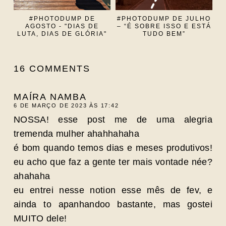
#PHOTODUMP DE
#PHOTODUMP DE JULHO
AGOSTO - "DIAS DE
– “É SOBRE ISSO E ESTÁ
LUTA, DIAS DE GLÓRIA"
TUDO BEM”
16 COMMENTS
MAÍRA NAMBA
6 DE MARÇO DE 2023 ÀS 17:42
NOSSA! esse post me de uma alegria
tremenda mulher ahahhahaha
é bom quando temos dias e meses produtivos!
eu acho que faz a gente ter mais vontade née?
ahahaha
eu entrei nesse notion esse mês de fev, e
ainda to apanhandoo bastante, mas gostei
MUITO dele!