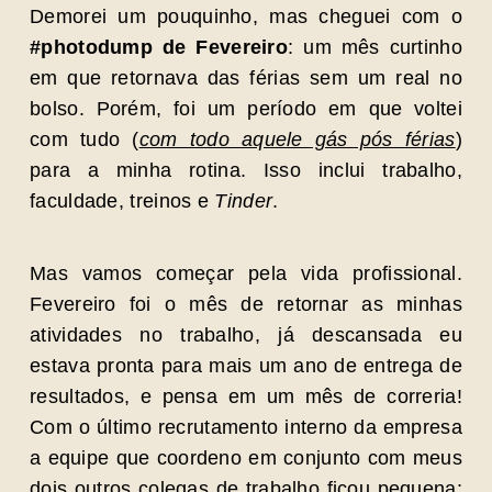
Demorei um pouquinho, mas cheguei com o
#photodump de Fevereiro
: um mês curtinho
em que retornava das férias sem um real no
bolso. Porém, foi um período em que voltei
com tudo (
com todo aquele gás pós férias
)
para a minha rotina. Isso inclui trabalho,
faculdade, treinos e
Tinder
.
Mas vamos começar pela vida profissional.
Fevereiro foi o mês de retornar as minhas
atividades no trabalho, já descansada eu
estava pronta para mais um ano de entrega de
resultados, e pensa em um mês de correria!
Com o último recrutamento interno da empresa
a equipe que coordeno em conjunto com meus
dois outros colegas de trabalho ficou pequena: