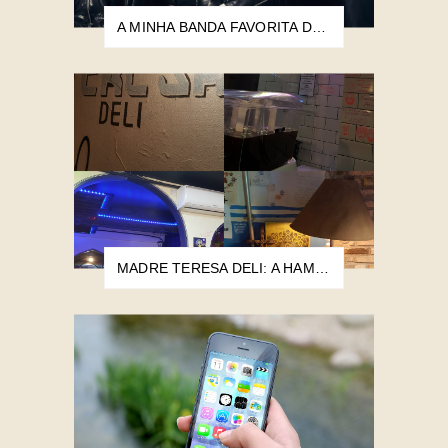
A MINHA BANDA FAVORITA DE TODOS OS TEMPOS
MADRE TERESA DELI: A HAMBURGUERIA MAIS POBRE DO MUNDO