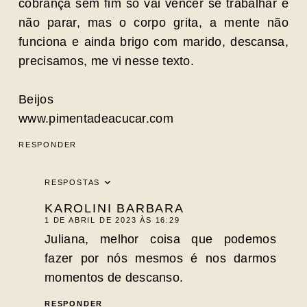
cobrança sem fim só vai vencer se trabalhar e
não parar, mas o corpo grita, a mente não
funciona e ainda brigo com marido, descansa,
precisamos, me vi nesse texto.
Beijos
www.pimentadeacucar.com
RESPONDER
RESPOSTAS
KAROLINI BARBARA
1 DE ABRIL DE 2023 ÀS 16:29
Juliana, melhor coisa que podemos
fazer por nós mesmos é nos darmos
momentos de descanso.
RESPONDER