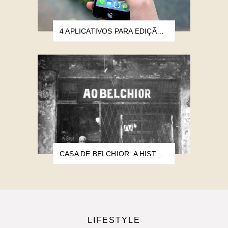
4 APLICATIVOS PARA EDIÇÃO DE IMAGEM E VIDEO QUE UTILIZO E RECOMENDO
CASA DE BELCHIOR: A HISTÓRIA DO BRECHÓ
LIFESTYLE