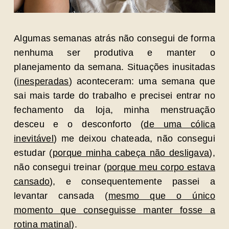
Algumas semanas atrás não consegui de forma
nenhuma ser produtiva e manter o
planejamento da semana. Situações inusitadas
(
inesperadas
) aconteceram: uma semana que
sai mais tarde do trabalho e precisei entrar no
fechamento da loja, minha menstruação
desceu e o desconforto (
de uma cólica
inevitável
) me deixou chateada, não consegui
estudar (
porque minha cabeça não desligava
),
não consegui treinar (
porque meu corpo estava
cansado
), e consequentemente passei a
levantar cansada (
mesmo que o único
momento que conseguisse manter fosse a
rotina matinal
).