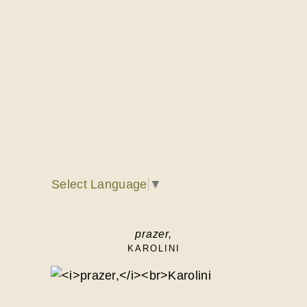
Select Language
▼
prazer,
KAROLINI