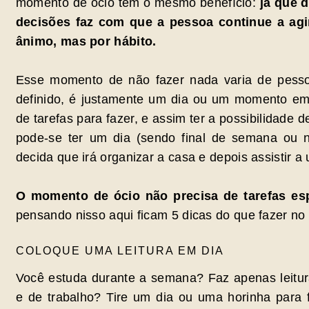
momento de ócio tem o mesmo benefício:
já que 
decisões faz com que a pessoa continue a agi
ânimo, mas por hábito.
Esse momento de não fazer nada varia de pess
definido, é justamente um dia ou um momento em
de tarefas para fazer, e assim ter a possibilidade 
pode-se ter um dia (sendo final de semana ou 
decida que irá organizar a casa e depois assistir a
O momento de ócio não precisa de tarefas es
pensando nisso aqui ficam 5 dicas do que fazer n
COLOQUE UMA LEITURA EM DIA
Você estuda durante a semana? Faz apenas leitur
e de trabalho? Tire um dia ou uma horinha para f