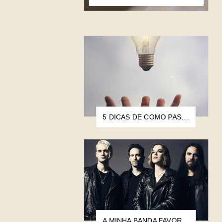
5 DICAS DE COMO PASSO PELO BLOQUEIO CRIATIVO
A MINHA BANDA FAVORITA DE TODOS OS TEMPOS