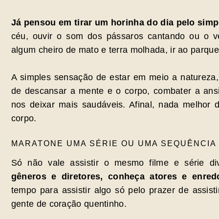
Já pensou em tirar um horinha do dia pelo sim
céu, ouvir o som dos pássaros cantando ou o ve
algum cheiro de mato e terra molhada, ir ao parque
A simples sensação de estar em meio a natureza,
de descansar a mente e o corpo, combater a ansie
nos deixar mais saudáveis. Afinal, nada melho
corpo.
MARATONE UMA SÉRIE OU UMA SEQUÊNCIA 
Só não vale assistir o mesmo filme e série d
gêneros e diretores, conheça atores e enre
tempo para assistir algo só pelo prazer de assisti
gente de coração quentinho.