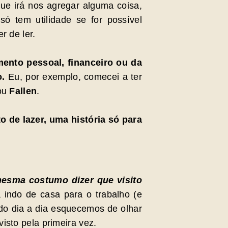
que irá nos agregar alguma coisa,
ó tem utilidade se for possível
r de ler.
mento pessoal, financeiro ou da
o.
Eu, por exemplo, comecei a ter
ou
Fallen
.
 de lazer, uma história só para
esma costumo dizer que visito
a indo de casa para o trabalho (e
 do dia a dia esquecemos de olhar
isto pela primeira vez.