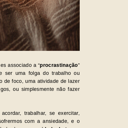
zes associado a “
procrastinação
”
e ser uma folga do trabalho ou
 de foco, uma atividade de lazer
gos, ou simplesmente não fazer
cordar, trabalhar, se exercitar,
 sofrermos com a ansiedade, e o