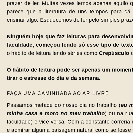
prazer de ler. Muitas vezes lemos apenas aquilo 
parece que a literatura de uns tempos para cá s
ensinar algo. Esquecemos de ler pelo simples praze
Ninguém hoje que faz leituras para desenvolvi
faculdade, começou lendo só esse tipo de text
o hábito de leitura lendo séries como
Crepúsculo
O hábito de leitura pode ser apenas um momento
tirar o estresse do dia e da semana.
FAÇA UMA CAMINHADA AO AR LIVRE
Passamos metade do nosso dia no trabalho (
eu m
minha casa e moro no meu trabalho
) ou na ru
faculdade) e vice versa. Com a constante correria
e admirar alguma paisagem natural como se fosse v