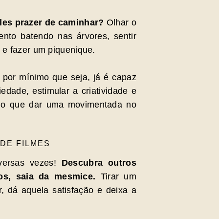
ples prazer de caminhar?
Olhar o
nto batendo nas árvores, sentir
 e fazer um piquenique.
 por mínimo que seja, já é capaz
dade, estimular a criatividade e
r do que dar uma movimentada no
DE FILMES
iversas vezes!
Descubra outros
dos, saia da mesmice.
Tirar um
r, dá aquela satisfação e deixa a