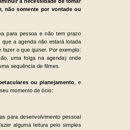
diminuir a necessidade de tomar
r, não somente por vontade ou
oa para pessoa e não tem prazo
 que a agenda não estará lotada
de fazer o que quiser. Por exemplo:
não, uma folga na agenda) onde
 uma sequência de filmes.
petaculares ou planejamento
, e
o seu momento de ócio:
as para desenvolvimento pessoal
azer alguma leitura pelo simples