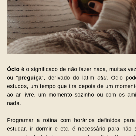
Ócio
é o significado de não fazer nada, muitas ve
ou “
preguiça
”, derivado do latim
otiu
. Ócio pod
estudos, um tempo que tira depois de um momento
ao ar livre, um momento sozinho ou com os ami
nada.
Programar a rotina com horários definidos para a
estudar, ir dormir e etc, é necessário para não