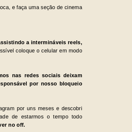
poca, e faça uma seção de cinema
ssistindo a intermináveis reels,
sível coloque o celular em modo
os nas redes sociais deixam
esponsável por nosso bloqueio
tagram por uns meses e descobri
ade de estarmos o tempo todo
er no off.