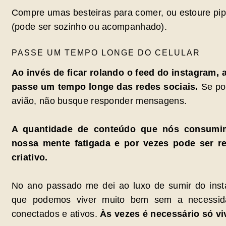
Compre umas besteiras para comer, ou estoure pi
(pode ser sozinho ou acompanhado).
PASSE UM TEMPO LONGE DO CELULAR
Ao invés de ficar rolando o feed do instagram, a
passe um tempo longe das redes sociais.
Se pos
avião, não busque responder mensagens.
A quantidade de conteúdo que nós consumim
nossa mente fatigada e por vezes pode ser r
criativo.
No ano passado me dei ao luxo de sumir do ins
que podemos viver muito bem sem a necessid
conectados e ativos.
Às vezes é necessário só viv