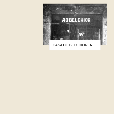
CASA DE BELCHIOR: A HISTÓRIA DO BRECHÓ