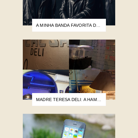
A MINHA BANDA FAVORITA DE TODOS OS TEMPOS
MADRE TERESA DELI: A HAMBURGUERIA MAIS POBRE DO MUNDO