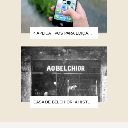
4 APLICATIVOS PARA EDIÇÃO DE IMAGEM E VIDEO QUE UTILIZO E RECOMENDO
CASA DE BELCHIOR: A HISTÓRIA DO BRECHÓ