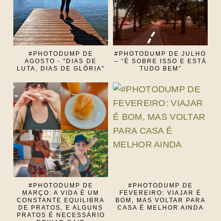
#PHOTODUMP DE
#PHOTODUMP DE JULHO
AGOSTO - "DIAS DE
– “É SOBRE ISSO E ESTÁ
LUTA, DIAS DE GLÓRIA"
TUDO BEM”
#PHOTODUMP DE
#PHOTODUMP DE
MARÇO: A VIDA É UM
FEVEREIRO: VIAJAR É
CONSTANTE EQUILIBRA
BOM, MAS VOLTAR PARA
DE PRATOS, E ALGUNS
CASA É MELHOR AINDA
PRATOS É NECESSÁRIO