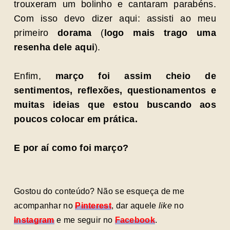
trouxeram um bolinho e cantaram parabéns.
Com isso devo dizer aqui: assisti ao meu
primeiro
dorama
(
logo mais trago uma
resenha dele aqui
).
Enfim,
março foi assim cheio de
sentimentos, reflexões, questionamentos e
muitas ideias que estou buscando aos
poucos colocar em prática.
E por aí como foi março?
Gostou do conteúdo? Não se esqueça de me
acompanhar no
Pinterest
, dar aquele
like
no
Instagram
e me seguir no
Facebook
.