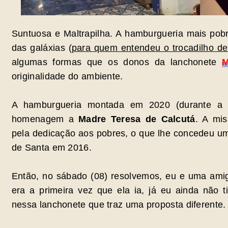
Suntuosa e Maltrapilha. A hamburgueria mais pob
das galáxias (
para quem entendeu o trocadilho de
algumas formas que os donos da lanchonete
M
originalidade do ambiente.
A hamburgueria montada em 2020 (durante a
homenagem a
Madre Teresa de Calcutá
. A mis
pela dedicação aos pobres, o que lhe concedeu um
de Santa em 2016.
Então, no sábado (08) resolvemos, eu e uma amig
era a primeira vez que ela ia, já eu ainda não 
nessa lanchonete que traz uma proposta diferente.