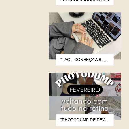
#TAG - CONHEÇA A BLOGUEIRA
#PHOTODUMP DE FEVEREIRO: VOLTANDO COM TUDO NA ROTINA