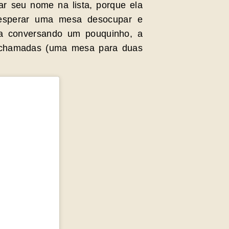
r seu nome na lista, porque ela
 esperar uma mesa desocupar e
a conversando um pouquinho, a
s chamadas (uma mesa para duas