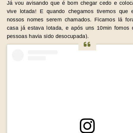
Já vou avisando que é bom chegar cedo e coloca
vive lotada! E quando chegamos tivemos que
nossos nomes serem chamados. Ficamos lá for
casa já estava lotada, e após uns 10min fomo
pessoas havia sido desocupada).