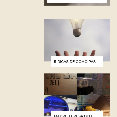
5 DICAS DE COMO PASSO PELO BLOQUEIO CRIATIVO
MADRE TERESA DELI: A HAMBURGUERIA MAIS POBRE DO MUNDO