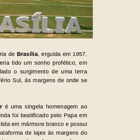
aria de
Brasília
, erguida em 1957.
eria tido um sonho profético, em
lado o surgimento de uma terra
fério Sul, às margens de onde se
er
é uma singela homenagem ao
da foi beatificado pelo Papa em
stida em mármore branco e possui
lataforma de lajes às margens do