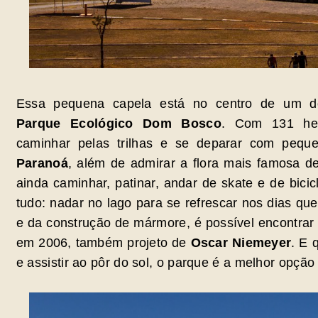
Essa pequena capela está no centro de um do
Parque Ecológico Dom Bosco
. Com 131 hec
caminhar pelas trilhas e se deparar com peq
Paranoá
, além de admirar a flora mais famosa 
ainda caminhar, patinar, andar de skate e de bicic
tudo: nadar no lago para se refrescar nos dias qu
e da construção de mármore, é possível encontrar
em 2006, também projeto de
Oscar Niemeyer
. E 
e assistir ao pôr do sol, o parque é a melhor opçã