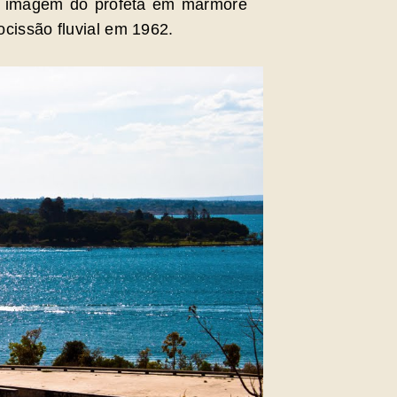
 a imagem do profeta em mármore
ocissão fluvial em 1962.