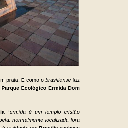
tem praia. E como o
brasiliense
faz
o
Parque Ecológico Ermida Dom
ia
“
ermida é um templo cristão
pela, normalmente localizada fora