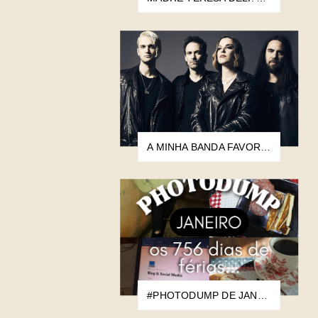
A MINHA BANDA FAVORITA DE TODOS OS TEMPOS
#PHOTODUMP DE JANEIRO: OS 756 DIAS DE FÉRIAS...