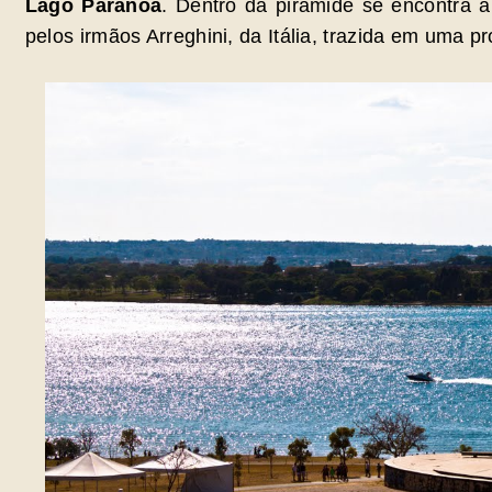
Lago Paranoá
. Dentro da pirâmide se encontra
pelos irmãos Arreghini, da Itália, trazida em uma pr