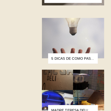
5 DICAS DE COMO PASSO PELO BLOQUEIO CRIATIVO
MADRE TERESA DELI: A HAMBURGUERIA MAIS POBRE DO MUNDO