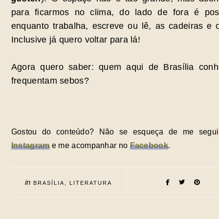
para ficarmos no clima, do lado de fora é pos
enquanto trabalha, escreve ou lê, as cadeiras e
Inclusive já quero voltar para lá!
Agora quero saber: quem aqui de Brasília con
frequentam sebos?
Gostou do conteúdo? Não se esqueça de me segu
Instagram
e me acompanhar no
Facebook
.
in
BRASÍLIA
LITERATURA