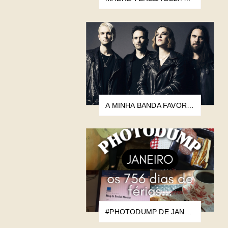
A MINHA BANDA FAVORITA DE TODOS OS TEMPOS
#PHOTODUMP DE JANEIRO: OS 756 DIAS DE FÉRIAS...