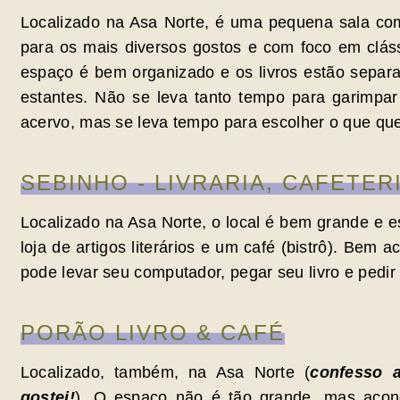
Localizado na Asa Norte, é uma pequena sala com 
para os mais diversos gostos e com foco em clás
espaço é bem organizado e os livros estão separa
estantes. Não se leva tanto tempo para garimpa
acervo, mas se leva tempo para escolher o que que
SEBINHO - LIVRARIA, CAFETER
Localizado na Asa Norte, o local é bem grande e esp
loja de artigos literários e um café (bistrô). Bem 
pode levar seu computador, pegar seu livro e pedir 
PORÃO LIVRO & CAFÉ
Localizado, também, na Asa Norte (
confesso 
gostei!
). O espaço não é tão grande, mas aco