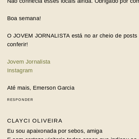
Não conhecia esses locais ainda. Obrigado por com
Boa semana!
O JOVEM JORNALISTA está no ar cheio de posts 
conferir!
Jovem Jornalista
Instagram
Até mais, Emerson Garcia
RESPONDER
CLAYCI OLIVEIRA
Eu sou apaixonada por sebos, amiga