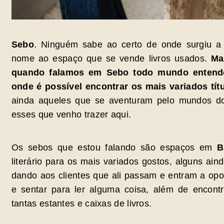
Sebo
. Ninguém sabe ao certo de onde surgiu a 
nome ao espaço que se vende livros usados.
Ma
quando falamos em Sebo todo mundo entende
onde é possível encontrar os mais variados títul
ainda aqueles que se aventuram pelo mundos d
esses que venho trazer aqui.
Os sebos que estou falando são espaços em
B
literário para os mais variados gostos, alguns a
dando aos clientes que ali passam e entram a op
e sentar para ler alguma coisa, além de encont
tantas estantes e caixas de livros.