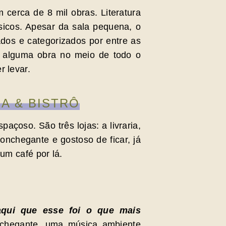
cerca de 8 mil obras. Literatura
sicos. Apesar da sala pequena, o
dos e categorizados por entre as
r alguma obra no meio de todo o
r levar.
IA & BISTRÔ
açoso. São três lojas: a livraria,
aconchegante e gostoso de ficar, já
um café por lá.
aqui que esse foi o que mais
nchegante, uma música ambiente