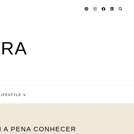
ARA
LIFESTYLE
M A PENA CONHECER