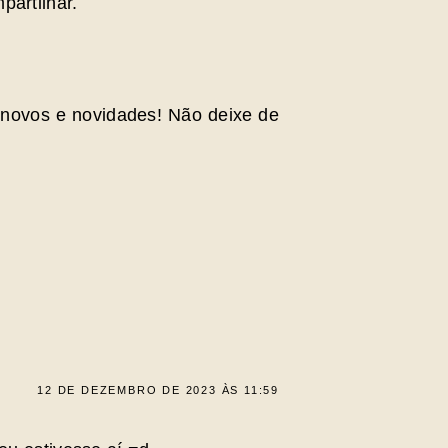
partilhar.
novos e novidades! Não deixe de
12 DE DEZEMBRO DE 2023 ÀS 11:59