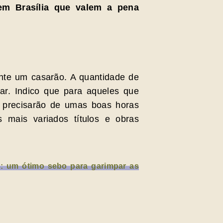
em Brasília que valem a pena
ente um casarão. A quantidade de
gar. Indico que para aqueles que
e precisarão de umas boas horas
s mais variados títulos e obras
: um ótimo sebo para garimpar as