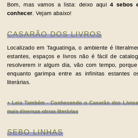
Bom, mas vamos a lista: deixo aqui
4 sebos 
conhecer
. Vejam abaixo!
CASARÃO DOS LIVROS
Localizado em Taguatinga, o ambiente é literalm
estantes, espaços e livros não é fácil de catalo
resolverem ir algum dia, vão com tempo, porqu
enquanto garimpa entre as infinitas estantes o
literárias.
+ Leia Também - Conhecendo o Casarão dos Livros
mais diversas obras literárias
SEBO LINHAS