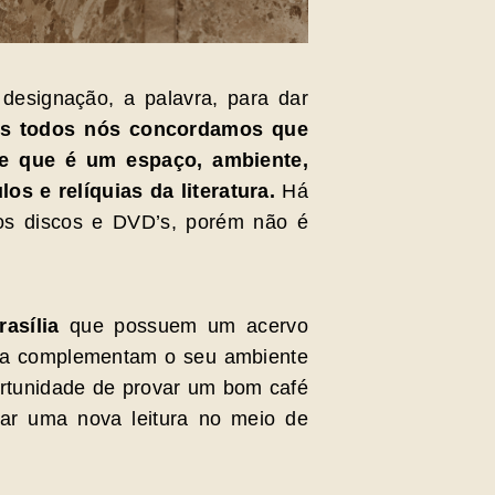
designação, a palavra, para dar
s todos nós concordamos que
 que é um espaço, ambiente,
os e relíquias da literatura.
Há
os discos e DVD’s, porém não é
rasília
que possuem um acervo
inda complementam o seu ambiente
ortunidade de provar um bom café
rar uma nova leitura no meio de