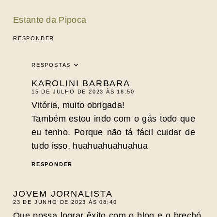
Estante da Pipoca
RESPONDER
RESPOSTAS
KAROLINI BARBARA
15 DE JULHO DE 2023 ÀS 18:50
Vitória, muito obrigada!
Também estou indo com o gás todo que
eu tenho. Porque não tá fácil cuidar de
tudo isso, huahuahuahuahua
RESPONDER
JOVEM JORNALISTA
23 DE JUNHO DE 2023 ÀS 08:40
Que possa lograr êxito com o blog e o brechó.