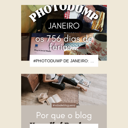
#PHOTODUMP DE JANEIRO: OS 756 DIAS DE FÉRIAS...