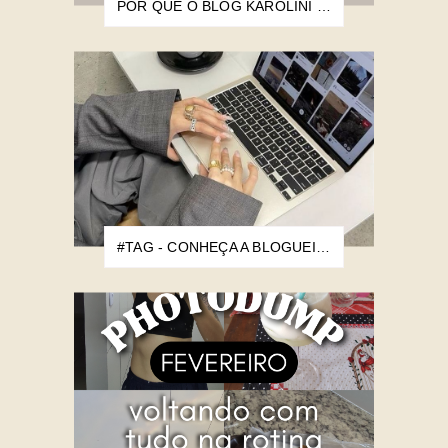
POR QUE O BLOG KAROLINI BARBARA NASCEU?
#TAG - CONHEÇA A BLOGUEIRA