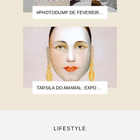
#PHOTODUMP DE FEVEREIRO: VOLTANDO COM TUDO NA ROTINA
TARSILA DO AMARAL: EXPOSIÇÃO NO CCTCU REÚNE MAIS DE 60 OBRAS DA ARTISTA
LIFESTYLE