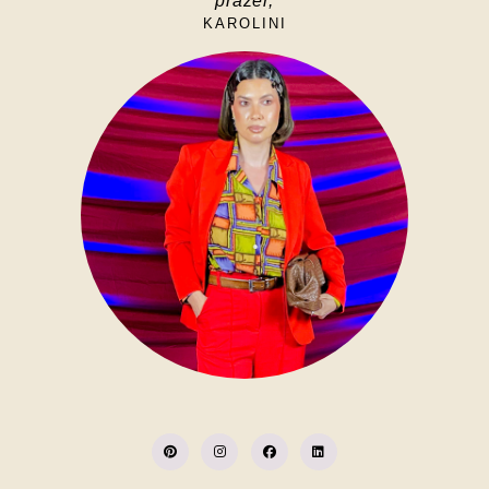
prazer,
KAROLINI