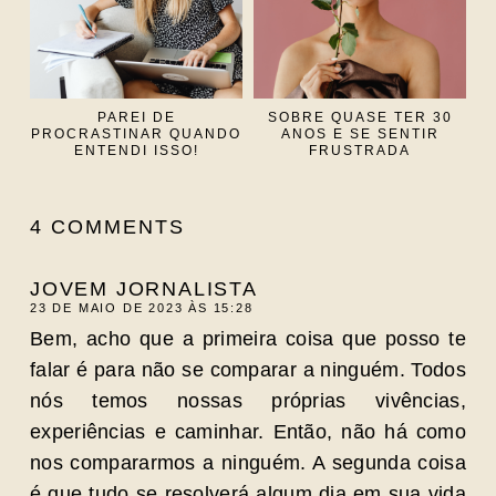
PAREI DE
SOBRE QUASE TER 30
PROCRASTINAR QUANDO
ANOS E SE SENTIR
ENTENDI ISSO!
FRUSTRADA
4 COMMENTS
JOVEM JORNALISTA
23 DE MAIO DE 2023 ÀS 15:28
Bem, acho que a primeira coisa que posso te
falar é para não se comparar a ninguém. Todos
nós temos nossas próprias vivências,
experiências e caminhar. Então, não há como
nos compararmos a ninguém. A segunda coisa
é que tudo se resolverá algum dia em sua vida