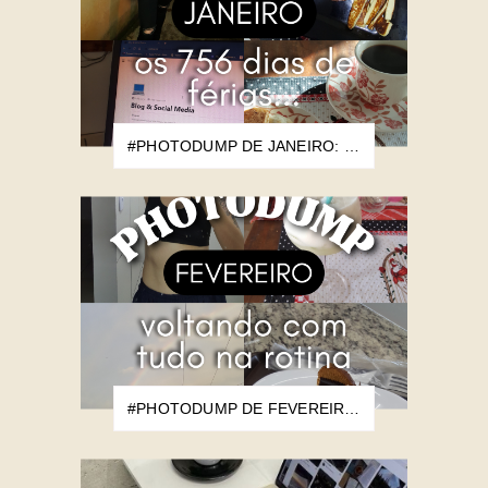
#PHOTODUMP DE JANEIRO: OS 756 DIAS DE FÉRIAS...
#PHOTODUMP DE FEVEREIRO: VOLTANDO COM TUDO NA ROTINA