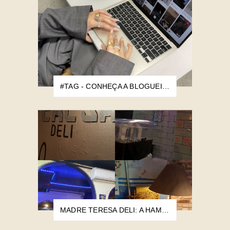
#TAG - CONHEÇA A BLOGUEIRA
MADRE TERESA DELI: A HAMBURGUERIA MAIS POBRE DO MUNDO