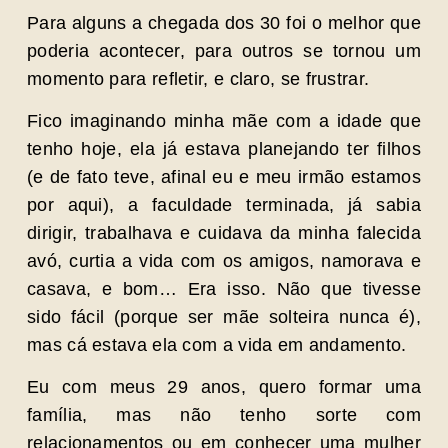
Para alguns a chegada dos 30 foi o melhor que
poderia acontecer, para outros se tornou um
momento para refletir, e claro, se frustrar.
Fico imaginando minha mãe com a idade que
tenho hoje, ela já estava planejando ter filhos
(e de fato teve, afinal eu e meu irmão estamos
por aqui), a faculdade terminada, já sabia
dirigir, trabalhava e cuidava da minha falecida
avó, curtia a vida com os amigos, namorava e
casava, e bom… Era isso. Não que tivesse
sido fácil (porque ser mãe solteira nunca é),
mas cá estava ela com a vida em andamento.
Eu com meus 29 anos, quero formar uma
família, mas não tenho sorte com
relacionamentos ou em conhecer uma mulher