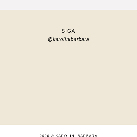
SIGA
@karolinibarbara
2026 ©
KAROLINI BARBARA