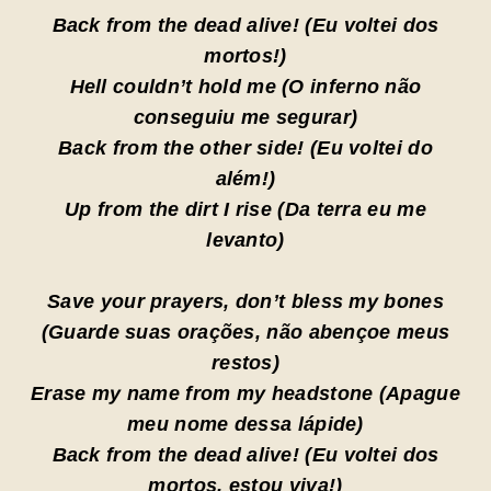
Back from the dead alive! (Eu voltei dos
mortos!)
Hell couldn’t hold me (O inferno não
conseguiu me segurar)
Back from the other side! (Eu voltei do
além!)
Up from the dirt I rise (Da terra eu me
levanto)
Save your prayers, don’t bless my bones
(Guarde suas orações, não abençoe meus
restos)
Erase my name from my headstone (Apague
meu nome dessa lápide)
Back from the dead alive! (Eu voltei dos
mortos, estou viva!)