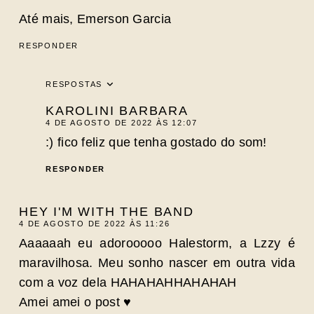
Até mais, Emerson Garcia
RESPONDER
RESPOSTAS
KAROLINI BARBARA
4 DE AGOSTO DE 2022 ÀS 12:07
:) fico feliz que tenha gostado do som!
RESPONDER
HEY I'M WITH THE BAND
4 DE AGOSTO DE 2022 ÀS 11:26
Aaaaaah eu adorooooo Halestorm, a Lzzy é
maravilhosa. Meu sonho nascer em outra vida
com a voz dela HAHAHAHHAHAHAH
Amei amei o post ♥