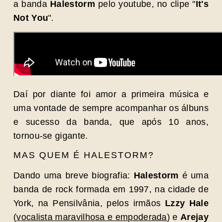
a banda
Halestorm
pelo youtube, no clipe "
It's
Not You
".
Daí por diante foi amor a primeira música e
uma vontade de sempre acompanhar os álbuns
e sucesso da banda, que após 10 anos,
tornou-se gigante.
MAS QUEM É HALESTORM?
Dando uma breve biografia:
Halestorm
é uma
banda de rock formada em 1997, na cidade de
York, na Pensilvânia, pelos irmãos
Lzzy Hale
(
vocalista maravilhosa e empoderada
) e
Arejay