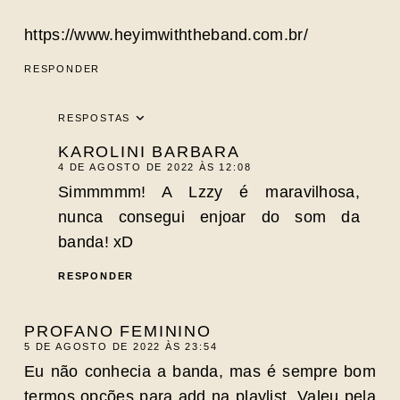
https://www.heyimwiththeband.com.br/
RESPONDER
RESPOSTAS
KAROLINI BARBARA
4 DE AGOSTO DE 2022 ÀS 12:08
Simmmmm! A Lzzy é maravilhosa,
nunca consegui enjoar do som da
banda! xD
RESPONDER
PROFANO FEMININO
5 DE AGOSTO DE 2022 ÀS 23:54
Eu não conhecia a banda, mas é sempre bom
termos opções para add na playlist. Valeu pela