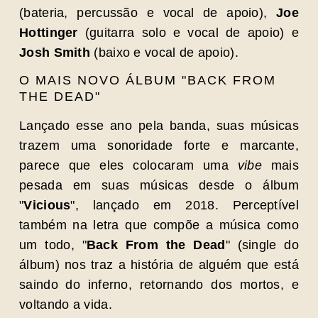
(bateria, percussão e vocal de apoio),
Joe
Hottinger
(guitarra solo e vocal de apoio) e
Josh Smith
(baixo e vocal de apoio).
O MAIS NOVO ÁLBUM "BACK FROM
THE DEAD"
Lançado esse ano pela banda, suas músicas
trazem uma sonoridade forte e marcante,
parece que eles colocaram uma
vibe
mais
pesada em suas músicas desde o álbum
"
Vicious
", lançado em 2018. Perceptível
também na letra que compõe a música como
um todo, "
Back From the Dead
" (single do
álbum) nos traz a história de alguém que está
saindo do inferno, retornando dos mortos, e
voltando a vida.