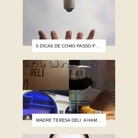
5 DICAS DE COMO PASSO PELO BLOQUEIO CRIATIVO
MADRE TERESA DELI: A HAMBURGUERIA MAIS POBRE DO MUNDO