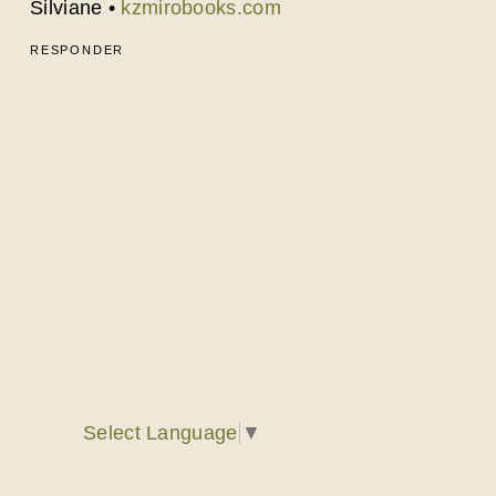
Silviane •
kzmirobooks.com
RESPONDER
Select Language
▼