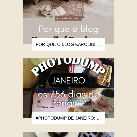
POR QUE O BLOG KAROLINI BARBARA NASCEU?
#PHOTODUMP DE JANEIRO: OS 756 DIAS DE FÉRIAS...