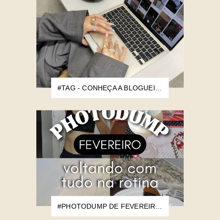
#TAG - CONHEÇA A BLOGUEIRA
#PHOTODUMP DE FEVEREIRO: VOLTANDO COM TUDO NA ROTINA