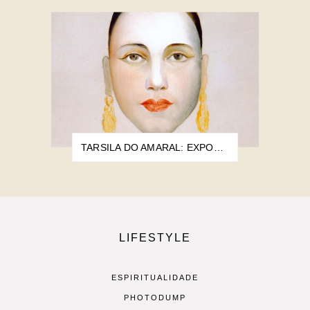
TARSILA DO AMARAL: EXPOSIÇÃO NO CCTCU REÚNE MAIS DE 60 OBRAS DA ARTISTA
LIFESTYLE
ESPIRITUALIDADE
PHOTODUMP